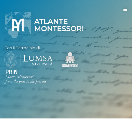
Con il Patrocinio di