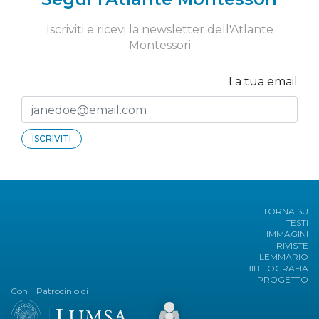
Iscriviti e ricevi la newsletter dell'Atlante
Montessori
La tua email
ISCRIVITI
TORNA SU
TESTI
IMMAGINI
RIVISTE
LEMMARIO
BIBLIOGRAFIA
PROGETTO
Con il Patrocinio di