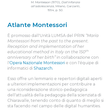
M. Montessori (1970),
Dall’infanzia
all’adolescenza
, Milano, Garzanti,
1994, p. 50.
Atlante Montessori
È promosso dall'Unità LUMSA del PRIN
“Maria
Montessori from the past to the present.
Reception and implementation of her
th
educational method in Italy on the 150
anniversary of her birth”
in collaborazione con
l'
Opera Nazionale Montessori
e con l'équipe di
informatici di
Shazarch.
Esso offre un lemmario e repertori digitali aperti
a ulteriori implementazioni per contribuire a
una riconsiderazione storico-pedagogica
dell'attualità della pedagogia della scienziata di
Chiaravalle, tenendo conto di quanto di meglio si
sta facendo nel campo delle digital humanities.