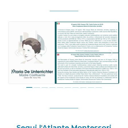
Previous
Next
Segui l'Atlante Montessori