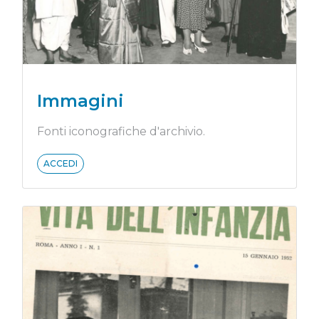
Immagini
Fonti iconografiche d'archivio.
ACCEDI