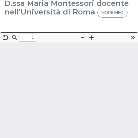
D.ssa Maria Montessori docente
nell’Università di Roma
MORE INFO