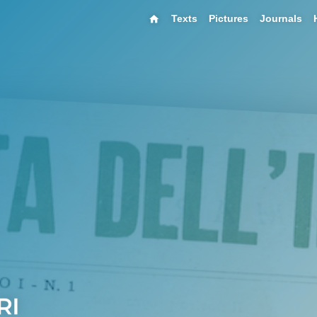
Texts
Pictures
Journals