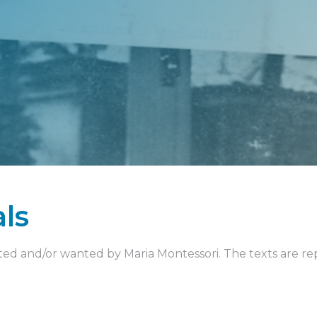
als
rected and/or wanted by Maria Montessori. The texts are r