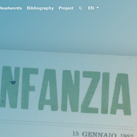
Headwords
Bibliography
Project
EN