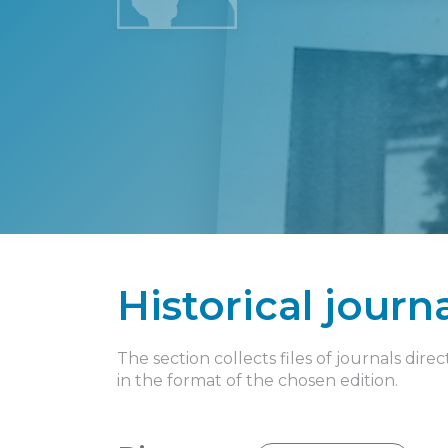
Historical journ
The section collects files of journals di
in the format of the chosen edition.