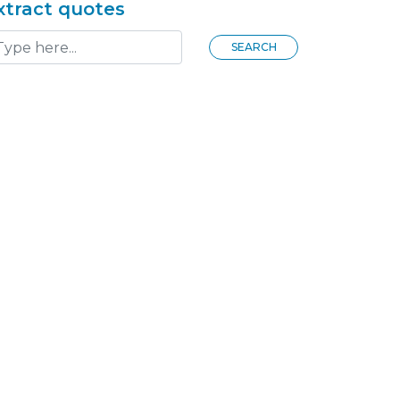
xtract quotes
SEARCH