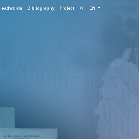
Headwords
Bibliography
Project
EN