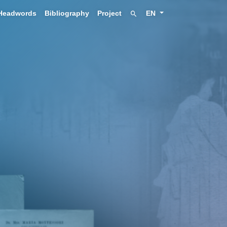
Headwords
Bibliography
Project
EN