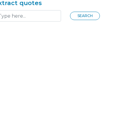
xtract quotes
SEARCH