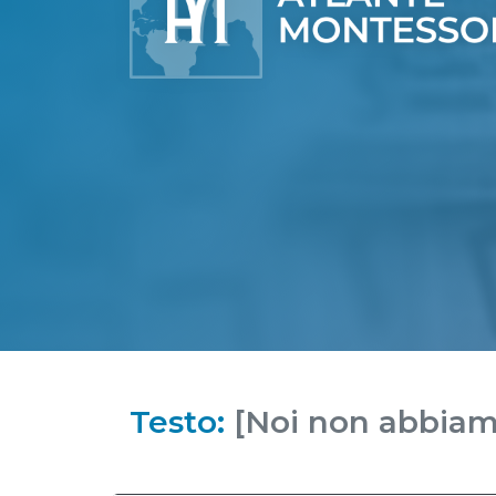
Testo:
[Noi non abbiam