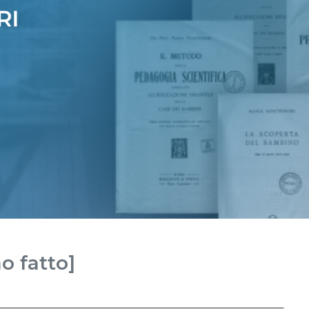
o fatto]