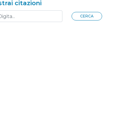
strai citazioni
CERCA