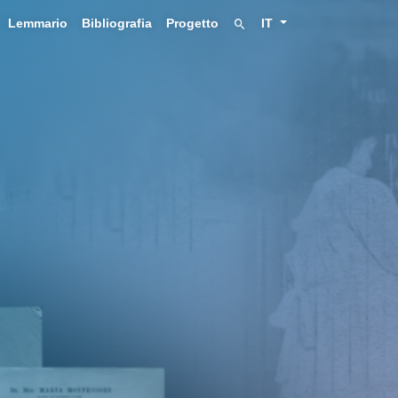
Lemmario
Bibliografia
Progetto
IT