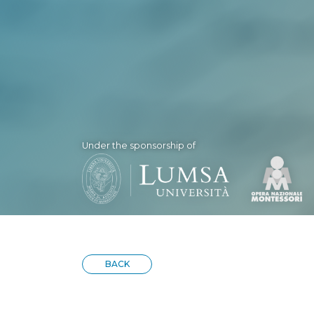
Under the sponsorship of
BACK