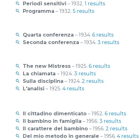
Periodi sensitivi
– 1932.
1 results
Programma
– 1932.
5 results
Quarta conferenza
– 1934.
6 results
Seconda conferenza
– 1934.
3 results
The new Mistress
– 1925.
6 results
La chiamata
– 1924.
3 results
Sulla disciplina
– 1924.
2 results
L'analisi
– 1925.
4 results
Il cittadino dimenticato
– 1952.
6 results
Il bambino in famiglia
– 1956.
3 results
Il carattere del bambino
– 1956.
2 results
Del mio metodo in generale
– 1956.
4 results