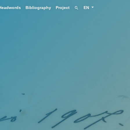
Headwords
Bibliography
Project
EN