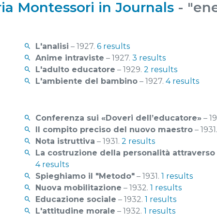
ia Montessori in Journals
- "en
L'analisi
– 1927.
6 results
Anime intraviste
– 1927.
3 results
L'adulto educatore
– 1929.
2 results
L'ambiente del bambino
– 1927.
4 results
Conferenza sui «Doveri dell’educatore»
– 19
Il compito preciso del nuovo maestro
– 1931
Nota istruttiva
– 1931.
2 results
La costruzione della personalità attravers
4 results
Spieghiamo il "Metodo"
– 1931.
1 results
Nuova mobilitazione
– 1932.
1 results
Educazione sociale
– 1932.
1 results
L'attitudine morale
– 1932.
1 results