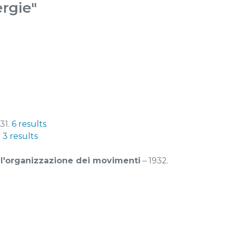
ergie"
31.
6 results
.
3 results
o l'organizzazione dei movimenti
– 1932.