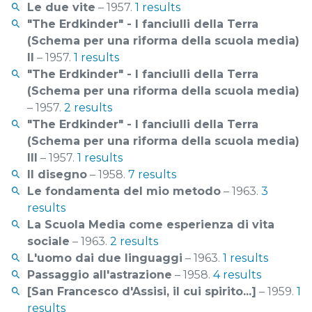
Le due vite
– 1957.
1 results
"The Erdkinder" - I fanciulli della Terra
(Schema per una riforma della scuola media)
II
– 1957.
1 results
"The Erdkinder" - I fanciulli della Terra
(Schema per una riforma della scuola media)
– 1957.
2 results
"The Erdkinder" - I fanciulli della Terra
(Schema per una riforma della scuola media)
III
– 1957.
1 results
Il disegno
– 1958.
7 results
Le fondamenta del mio metodo
– 1963.
3
results
La Scuola Media come esperienza di vita
sociale
– 1963.
2 results
L'uomo dai due linguaggi
– 1963.
1 results
Passaggio all'astrazione
– 1958.
4 results
[San Francesco d'Assisi, il cui spirito...]
– 1959.
1
results