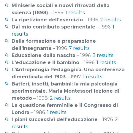
Miniserie sociali e nuovi ritrovati della
scienza (1898)
– 1995.
1 results
La ripetizione dell'esercizio
– 1996.
2 results
Dal mio contributo sperimentale
– 1996.
1
results
Della formazione e preparazione
dell'insegnante
– 1996.
7 results
Educazione dalla nascita
– 1996.
3 results
L'educazione e il bambino
– 1996.
1 results
L'Antropologia Pedagogica. Una conferenza
dimenticata del 1903
– 1997.
1 results
Batteri, insetti, bambini: la mia psicologia
sperimentale. Maria Montessori lezione di
metodo
– 1998.
2 results
La questione femminile e il Congresso di
Londra
– 1986.
1 results
I piani successivi dell'educazione
– 1976.
2
results