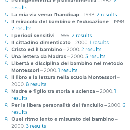
Psicogeometria e psicoaritmetica
– 1982.
6
results
La mia via verso l'handicap
– 1998.
2 results
Il miracolo del bambino e l'educazione
– 1998.
2 results
I periodi sensitivi
– 1999.
2 results
Il cittadino dimenticato
– 2000.
1 results
Cristo ed il bambino
– 2000.
2 results
Una lettera da Madras
– 2000.
3 results
Libertà e disciplina del bambino nel metodo
Montessori
– 2000.
1 results
Il libro e la lettura nella scuola Montessori
–
2000.
8 results
Madre e figlio tra storia e scienza
– 2000.
1
results
Per la libera personalità del fanciullo
– 2000.
6
results
Quel ritmo lento e misurato del bambino
–
2000.
3 results