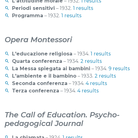
L'attitudine morale
– 1932.
1 results
Periodi sensitivi
– 1932.
1 results
Programma
– 1932.
1 results
Opera Montessori
L'educazione religiosa
– 1934.
1 results
Quarta conferenza
– 1934.
2 results
La Messa spiegata ai bambini
– 1934.
9 results
L'ambiente e il bambino
– 1933.
2 results
Seconda conferenza
– 1934.
4 results
Terza conferenza
– 1934.
4 results
The Call of Education. Psycho-
pedagogical Journal
La chiamata
– 1924.
1 results