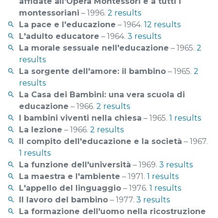
affidate all'Opera Montessori e a tutti i
montessoriani
– 1996.
2 results
La pace e l'educazione
– 1964.
12 results
L'adulto educatore
– 1964.
3 results
La morale sessuale nell'educazione
– 1965.
2
results
La sorgente dell'amore: il bambino
– 1965.
2
results
La Casa dei Bambini: una vera scuola di
educazione
– 1966.
2 results
I bambini viventi nella chiesa
– 1965.
1 results
La lezione
– 1966.
2 results
Il compito dell'educazione e la società
– 1967.
1 results
La funzione dell'università
– 1969.
3 results
La maestra e l'ambiente
– 1971.
1 results
L'appello del linguaggio
– 1976.
1 results
Il lavoro del bambino
– 1977.
3 results
La formazione dell'uomo nella ricostruzione